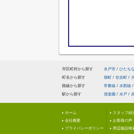
市区町村から探す
水戸市
/
ひたち
町名から探す
堀町
/
住吉町
/
路線から探す
常磐線
/
水郡線
/
駅から探す
偕楽園
/
水戸
/
ホーム
スタッフ紹
会社概要
お客様の声
プライバシーポリシー
周辺施設検