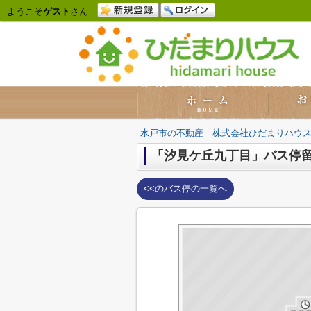
ようこそ
ゲスト
さん
水戸市の不動産｜株式会社ひだまりハウ
「汐見ケ丘九丁目」バス停
<<のバス停の一覧へ