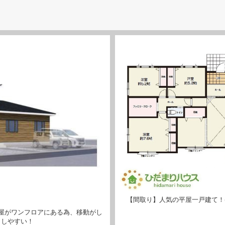
【間取り】人気の平屋一戸建て！(
屋がワンフロアにある為、移動がし
らしやすい！