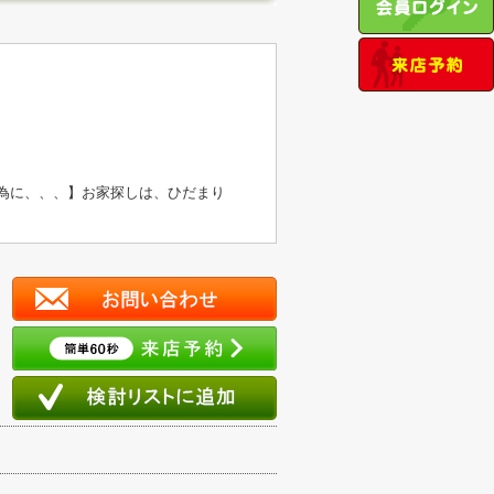
の為に、、、】お家探しは、ひだまり