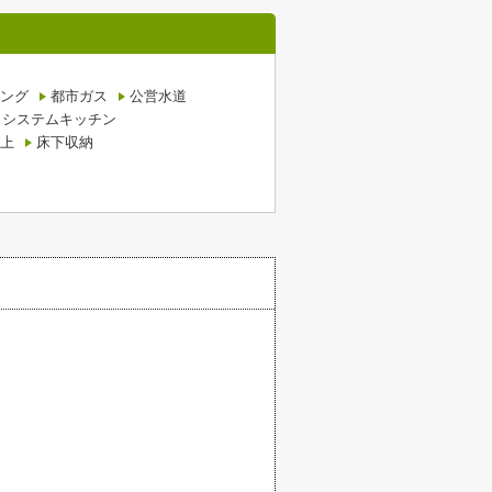
ング
都市ガス
公営水道
システムキッチン
上
床下収納