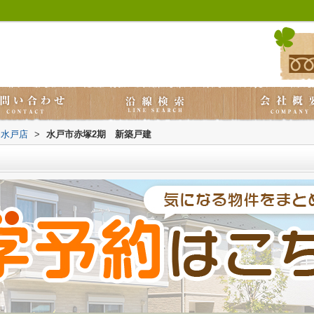
ス水戸店
>
水戸市赤塚2期 新築戸建