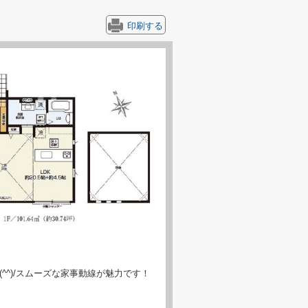
印刷する
^^)/スムーズな家事動線が魅力です！