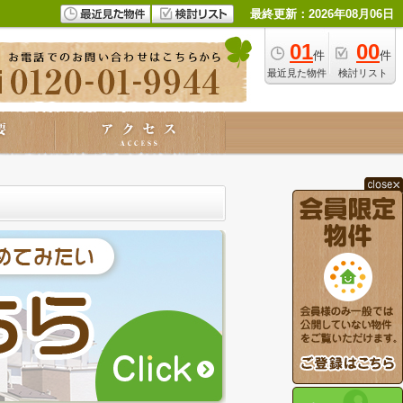
最終更新：2026年08月06日
01
00
件
件
最近見た物件
検討リスト