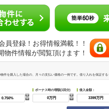
会員登録！お得情報満載！！
開物件情報が閲覧頂けます！
の物件を購入した場合の、月々の支払い価格の一例です。借り入れを保証する
ボーナス時の増額(1回分)
借入金額：