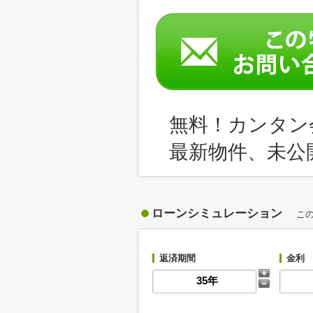
無料！カンタン
最新物件、未公
ローンシミュレーション
こ
返済期間
金利