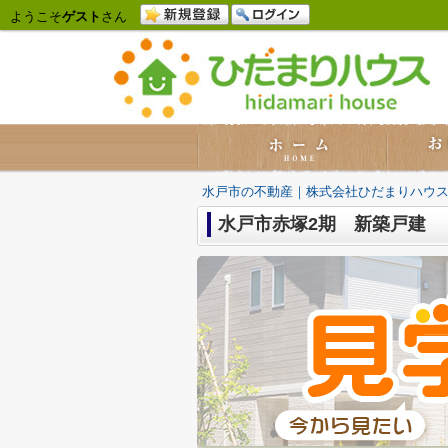
ようこそ
ゲスト
さん
水戸市の不動産｜株式会社ひだまりハウ
水戸市赤塚2期 新築戸建