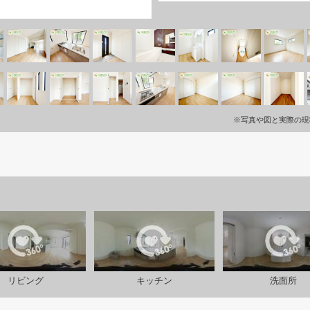
※写真や図と実際の現
リビング
キッチン
洗面所