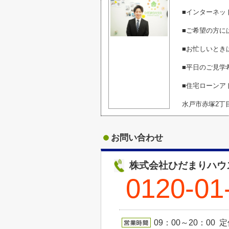
■インターネッ
■ご希望の方に
■お忙しいとき
■平日のご見学
■住宅ローンア
水戸市赤塚2丁
お問い合わせ
株式会社ひだまりハウ
0120-01
09：00～20：00 