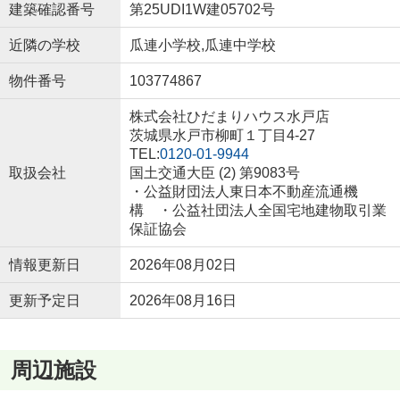
建築確認番号
第25UDI1W建05702号
近隣の学校
瓜連小学校,瓜連中学校
物件番号
103774867
株式会社ひだまりハウス水戸店
茨城県水戸市柳町１丁目4-27
TEL:
0120-01-9944
取扱会社
国土交通大臣 (2) 第9083号
・公益財団法人東日本不動産流通機
構 ・公益社団法人全国宅地建物取引業
保証協会
情報更新日
2026年08月02日
更新予定日
2026年08月16日
周辺施設