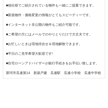
■他社様でご紹介されている物件も一緒にご提案できます。
■新規物件・価格変更の情報がとてもスピーディーです。
■インターネット非公開の物件もご紹介可能です。
■ご希望の方にはメールでのやりとりだけで大丈夫です。
■お忙しいときは現地待合せ＆現地解散できます。
■平日のご見学希望大歓迎です!
■住宅ローンアドバイザーが銀行手続きをお手伝い致します。
那珂市瓜連第14 新築戸建 瓜連駅 瓜連小学校 瓜連中学校