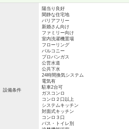
陽当り良好
閑静な住宅地
バリアフリー
新婚さん向け
ファミリー向け
室内洗濯機置場
フローリング
バルコニー
プロパンガス
公営水道
公共下水
24時間換気システム
電気有
駐車2台可
設備条件
ガスコンロ
コンロ２口以上
システムキッチン
対面式キッチン
コンロ３口
バス・トイレ別