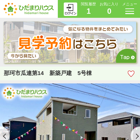
閲覧履歴
お気に入り
メニュー
1
0
那珂市瓜連第14 新築戸建 5号棟