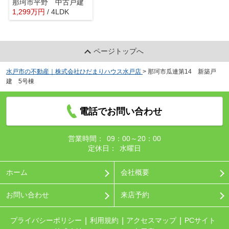
那珂市平野 中古戸建
1,299
万
円
/ 4LDK
ページトップへ
水戸市の不動産｜株式会社ひだまりハウス水戸店
>
那珂市瓜連第14 新築戸
建 5号棟
電話でお問い合わせ
営業時間：
09：00～20：00
定休日：
水曜日
ホーム
会社概要
お問い合わせ
来店予約
プライバシーポリシー
利用規約
アクセスマップ
PCサイト