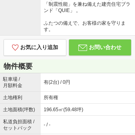
「制震性能」を兼ね備えた建売住宅ブラ
ンド「QUIE」 。
ふたつの備えで、お客様の家を守りま
す。
お気に入り追加
お問い合わせ
物件概要
駐車場 /
有(2台) / 0円
月額料金
土地権利
所有権
土地面積(坪数)
196.65㎡(59.48坪)
私道負担面積 /
- / -
セットバック