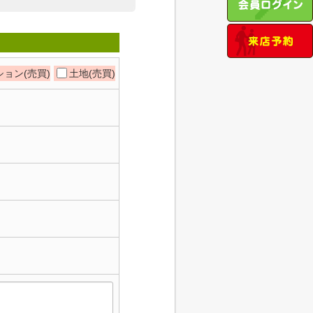
ョン(売買)
土地(売買)