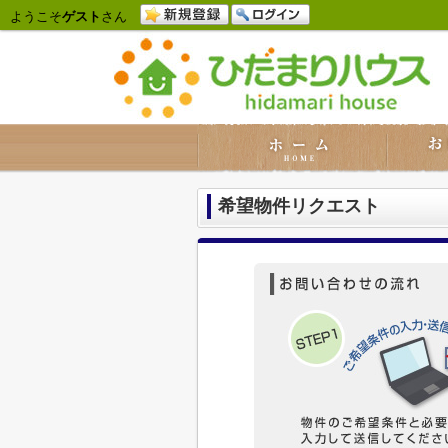
ようこそ
ゲスト
さん
希望物件リクエスト