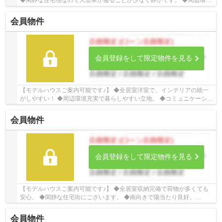
◆閑静な住宅地なので大型車が通ることが少なく静かです。 ◆周辺環境
充実で暮らしやすい立地 ☆Google口コミ220件...
会員物件
会員登録をして限定物件を見る
【モデルハウスご案内可能です♪】 ◆全居室洋室で、インテリアの統一
がしやすい！ ◆周辺環境充実で暮らしやすい立地。 ◆コミュニケーショ
ンの取りやすい対面キッチン。 ☆Google口コミ...
会員物件
会員登録をして限定物件を見る
【モデルハウスご案内可能です♪】 ◆全居室収納完備で荷物が多くても
安心。 ◆閑静な住宅街にございます。 ◆南向きで陽当たり良好。
☆Google口コミ240件以上☆お客様との出会いを大切に...
会員物件