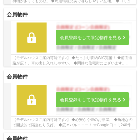
荷物が多くても安心。 ◆周辺環境充実で暮らしやすい立地。 ◆コミュニ
ケーションの取りやすい対面キッチン。 ☆Goo...
会員物件
会員登録をして限定物件を見る
【モデルハウスご案内可能です♪】 ◆たっぷり収納WIC完備！ ◆前面道
路が広く、車の出し入れしやすい。 ◆閑静な住宅街にございます。
☆Google口コミ220件以上☆お客様との出会いを大切...
会員物件
会員登録をして限定物件を見る
【モデルハウスご案内可能です♪】 ◆心安らぐ畳のお部屋。 ◆角地なの
で開放的で陽当たり良好。 ◆広々バルコニー！ ☆Google口コミ240件以
上☆お客様との出会いを大切に笑顔と安心をお届...
会員物件