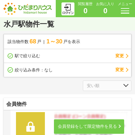
閲覧履歴
お気に入り
メニュー
0
0
水戸駅物件一覧
68
1～30
該当物件数
戸
戸を表示
駅で絞り込む
変更
変更
絞り込み条件：
なし
会員物件
会員登録をして限定物件を見る