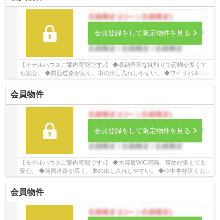
会員登録をして限定物件を見る
【モデルハウスご案内可能です♪】 ◆収納豊富な間取りで荷物が多くて
も安心。 ◆前面道路が広く、車の出し入れしやすい。 ◆ワイドバルコニ
ーで沢山干せますね！ ☆Google口コミ240件以...
会員物件
会員登録をして限定物件を見る
【モデルハウスご案内可能です♪】 ◆大容量WIC完備。荷物が多くても
安心。 ◆前面道路が広く、車の出し入れしやすい。 ◆小中学校近くお子
様の通学も安心。 ☆Google口コミ240件以上☆お...
会員物件