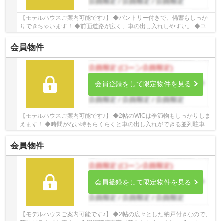
【モデルハウスご案内可能です♪】 ◆パントリー付きで、備蓄もしっか
りできちゃいます！ ◆前面道路が広く、車の出し入れしやすい。 ◆ユー
ティリティスペースで日々の生活も効率化！ ☆...
会員物件
会員登録をして限定物件を見る
【モデルハウスご案内可能です♪】 ◆2帖のWICは季節物もしっかりしま
えます！ ◆時間がない時もらくらくと車の出し入れができる並列駐車場
を完備！！ ◆コミュニケーションの取りやすい...
会員物件
会員登録をして限定物件を見る
【モデルハウスご案内可能です♪】 ◆2帖の広々とした納戸付きなので、