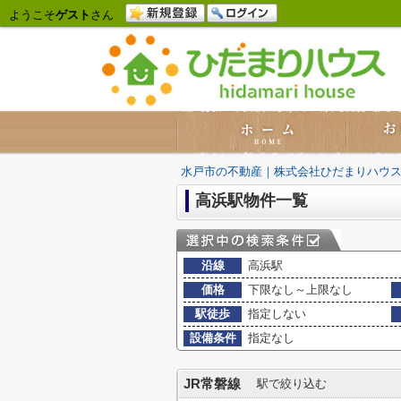
ようこそ
ゲスト
さん
水戸市の不動産｜株式会社ひだまりハウ
高浜駅物件一覧
沿線
高浜駅
価格
下限なし～上限なし
駅徒歩
指定しない
設備条件
指定なし
JR常磐線
駅で絞り込む