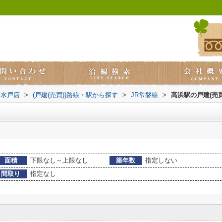
ス水戸店
>
(戸建(売買))路線・駅から探す
>
JR常磐線
>
高浜駅の戸建(売買
面積
下限なし～上限なし
築年数
指定しない
間取り
指定なし