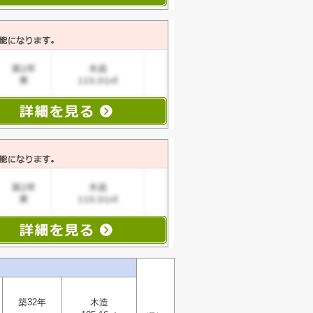
築32年
木造