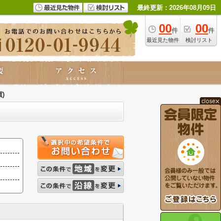
最終更新：2026年08月09日
00
00
件
件
最近見た物件
検討リスト
)