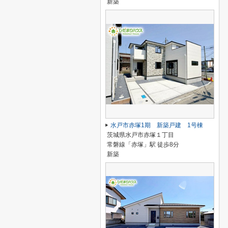
新築
水戸市赤塚1期 新築戸建 1号棟
茨城県水戸市赤塚１丁目
常磐線「赤塚」駅 徒歩8分
新築