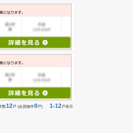
12
9
1-12
件数
戸 (会員物件
戸)
戸表示