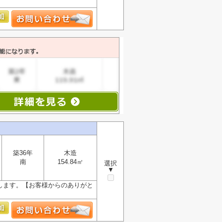
築36年
木造
南
154.84㎡
選択
▼
けします。【お客様からのありがと