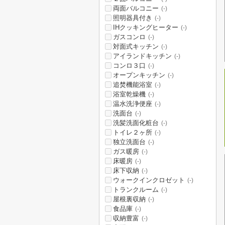
両面バルコニー
(-)
照明器具付き
(-)
IHクッキングヒーター
(-)
ガスコンロ
(-)
対面式キッチン
(-)
アイランドキッチン
(-)
コンロ３口
(-)
オープンキッチン
(-)
追焚機能浴室
(-)
浴室乾燥機
(-)
温水洗浄便座
(-)
洗面台
(-)
洗髪洗面化粧台
(-)
トイレ２ヶ所
(-)
独立洗面台
(-)
ガス暖房
(-)
床暖房
(-)
床下収納
(-)
ウォークインクロゼット
(-)
トランクルーム
(-)
屋根裏収納
(-)
食品庫
(-)
収納豊富
(-)