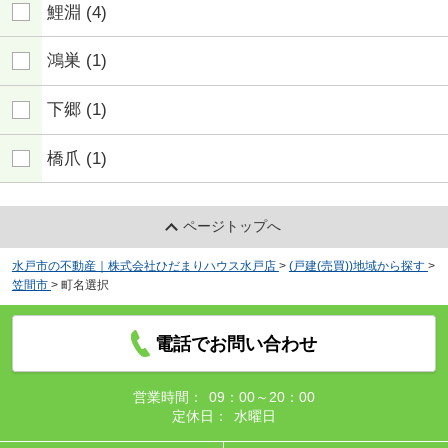
鯉淵
(4)
鴻巣
(1)
下郷
(1)
橋爪
(1)
ページトップへ
水戸市の不動産｜株式会社ひだまりハウス水戸店
>
(戸建(売買))地域から探す
>
笠間市
>
町名選択
電話でお問い合わせ
営業時間：
09：00～20：00
定休日：
水曜日